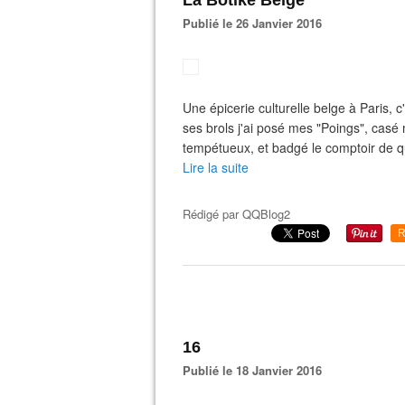
La Botike Belge
Publié le 26 Janvier 2016
Une épicerie culturelle belge à Paris, 
ses brols j'ai posé mes "Poings", casé 
tempétueux, et badgé le comptoir de que
Lire la suite
Rédigé par
QQBlog2
R
16
Publié le 18 Janvier 2016