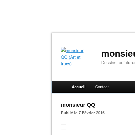
monsieu
Dessins, peinture
Accueil
Contact
monsieur QQ
Publié le 7 Février 2016