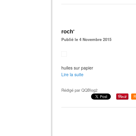
roch'
Publié le 4 Novembre 2015
huiles sur papier
Lire la suite
Rédigé par
QQBlog2
R