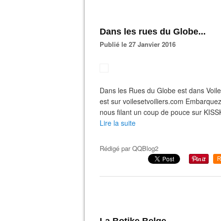
Dans les rues du Globe...
Publié le 27 Janvier 2016
Dans les Rues du Globe est dans Voil
est sur voilesetvoiliers.com Embarque
nous filant un coup de pouce sur KIS
Lire la suite
Rédigé par
QQBlog2
R