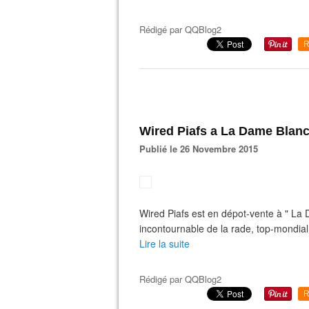
Rédigé par
QQBlog2
R
Wired Piafs a La Dame Blan
Publié le 26 Novembre 2015
Wired Piafs est en dépot-vente à " La D
incontournable de la rade, top-mondial 
Lire la suite
Rédigé par
QQBlog2
R