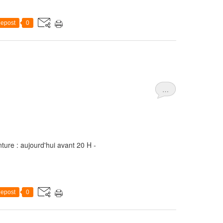
epost
0
…
nture : aujourd'hui avant 20 H -
epost
0