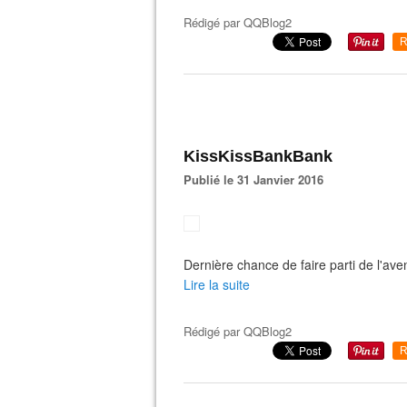
Rédigé par
QQBlog2
R
KissKissBankBank
Publié le 31 Janvier 2016
Dernière chance de faire parti de l'ave
Lire la suite
Rédigé par
QQBlog2
R