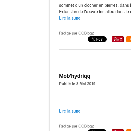
sommet d'un clocher en pierres, dans l
Extension de l'œuvre installée dans le
Lire la suite
Rédigé par
QQBlog2
R
Mob'hydriqq
Publié le 8 Mai 2019
Lire la suite
Rédigé par
QQBlog2