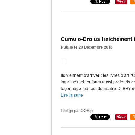
R
Cumulo-Brolus fraichement 
Publié le 20 Décembre 2018
Ils viennent d'arriver : les livres d'art
imprimés, et toujours aussi profonds en
façonnage manuel de maître D. BRY des
Lire la suite
Rédigé par
QQBlg
R