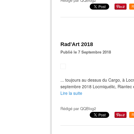
Rédigé par
QQBlog2
R
Rad'Art 2018
Publié le 7 Septembre 2018
... toujours au dessus du Cargo, à Locm
septembre 2018 Locmiquélic, Riantec e
Lire la suite
Rédigé par
QQBlog2
R