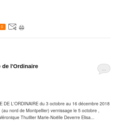
0
 de l'Ordinaire
…
E DE L'ORDINAIRE du 3 octobre au 16 décembre 2018
 (au nord de Montpellier) vernissage le 5 octobre ,
ronique Thuillier Marie-Noëlle Deverre Elisa...