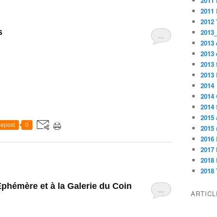
2011
2011
2012
s
2013_
…
2013 
2013 
2013
2013
2014
2014
2014
2015 
epost
0
2015
2016 
2017
2018 
2018 
phémère et à la Galerie du Coin
…
ARTIC