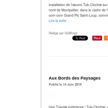
Installation de l'œuvre Tub-Clochæ sur 
nord de Montpellier, dans le cadre de 
com-com Grand Pic Saint-Loup, commis
Lire la suite
Rédigé par
QQBlog2
R
Aux Bords des Paysages
Publié le 14 Juin 2019
Une Tubulæ extérieure ! Tub-Clochæ, un