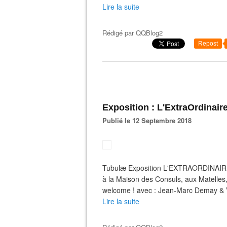
Lire la suite
Rédigé par
QQBlog2
Repost
Exposition : L'ExtraOrdinaire
Publié le 12 Septembre 2018
Tubulæ Exposition L'EXTRAORDINAIR
à la Maison des Consuls, aux Matelles,
welcome ! avec : Jean-Marc Demay & Vé
Lire la suite