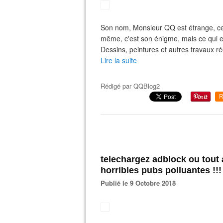
Son nom, Monsieur QQ est étrange, certes,
même, c'est son énigme, mais ce qui est
Dessins, peintures et autres travaux r
Lire la suite
Rédigé par
QQBlog2
R
telechargez adblock ou tout 
horribles pubs polluantes !!!
Publié le 9 Octobre 2018