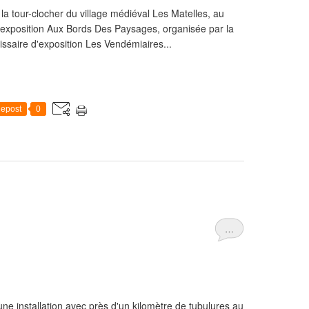
la tour-clocher du village médiéval Les Matelles, au
l'exposition Aux Bords Des Paysages, organisée par la
saire d'exposition Les Vendémiaires...
epost
0
…
e installation avec près d'un kilomètre de tubulures au