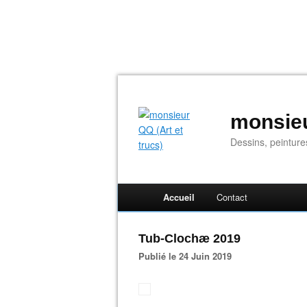
monsieu
Dessins, peinture
Accueil
Contact
Tub-Clochæ 2019
Publié le 24 Juin 2019