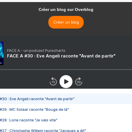
Créer un blog sur Overblog
Créer un blog
FACE A - un podcast Purecharts
FACE A #30 : Eve Angeli raconte "Avant de partir"
#30 : Eve Angeli raconte "Avant de partir"
#29 : MC Solaar raconte "Bouge de là"
28 : Lorie raconte "Je vais vite"
#27 : Christophe Willem raconte "Jacques a dit"