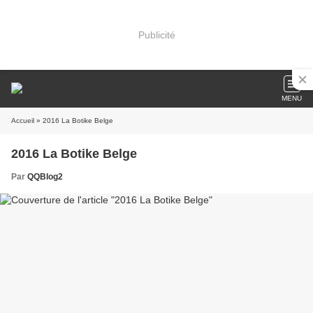
Publicité
MENU
Accueil
» 2016 La Botike Belge
2016 La Botike Belge
Par
QQBlog2