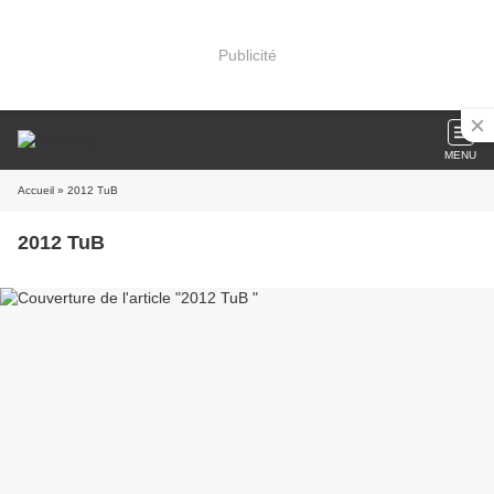
Publicité
MENU
Accueil
» 2012 TuB
2012 TuB