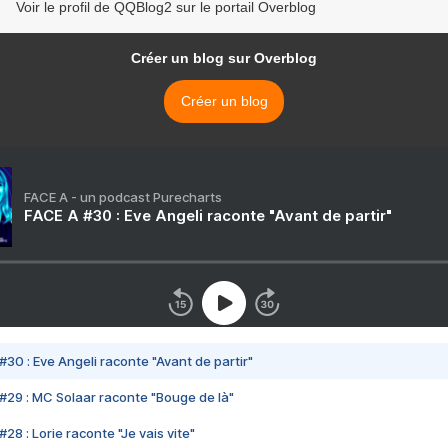
Voir le profil de QQBlog2 sur le portail Overblog
Créer un blog sur Overblog
Créer un blog
FACE A - un podcast Purecharts
FACE A #30 : Eve Angeli raconte "Avant de partir"
#30 : Eve Angeli raconte "Avant de partir"
#29 : MC Solaar raconte "Bouge de là"
28 : Lorie raconte "Je vais vite"