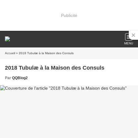
Publicité
MENU
Accueil
» 2018 Tubulæ à la Maison des Consuls
2018 Tubulæ à la Maison des Consuls
Par
QQBlog2